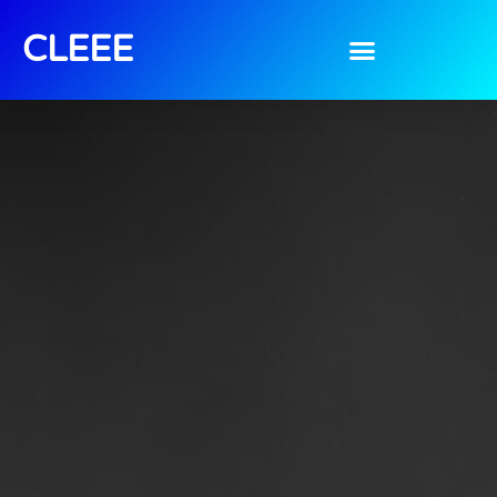
CLEEE