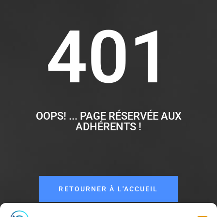
401
OOPS! ... PAGE RÉSERVÉE AUX
ADHÉRENTS !
RETOURNER À L'ACCUEIL