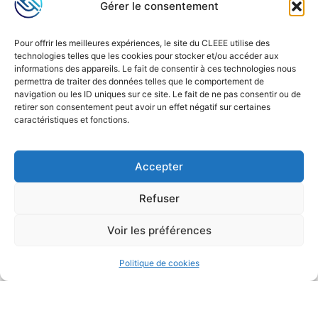
Gérer le consentement
Pour offrir les meilleures expériences, le site du CLEEE utilise des
technologies telles que les cookies pour stocker et/ou accéder aux
informations des appareils. Le fait de consentir à ces technologies nous
permettra de traiter des données telles que le comportement de
navigation ou les ID uniques sur ce site. Le fait de ne pas consentir ou de
retirer son consentement peut avoir un effet négatif sur certaines
caractéristiques et fonctions.
Accepter
Refuser
Voir les préférences
Politique de cookies