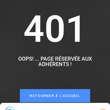
401
OOPS! ... PAGE RÉSERVÉE AUX
ADHÉRENTS !
RETOURNER À L'ACCUEIL