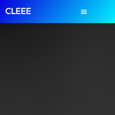
CLEEE