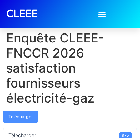
CLEEE
Enquête CLEEE-
FNCCR 2026
satisfaction
fournisseurs
électricité-gaz
Télécharger
Télécharger
975